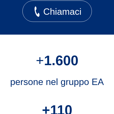
Chiamaci
+
1.600
persone nel gruppo EA
+110