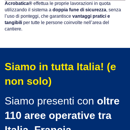
Acrobatica®
effettua le proprie lavorazioni in quota
utilizzando il sistema a
doppia fune di sicurezza
, senza
l’uso di ponteggi, che garantisce
vantaggi pratici e
tangibili
per tutte le persone coinvolte nell’area del
cantiere.
Siamo in tutta Italia! (e
non solo)
Siamo presenti con
oltre
110 aree operative tra
Italia, Francia
,