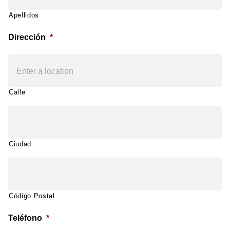
Apellidos
Dirección
*
Calle
Ciudad
Código Postal
Teléfono
*