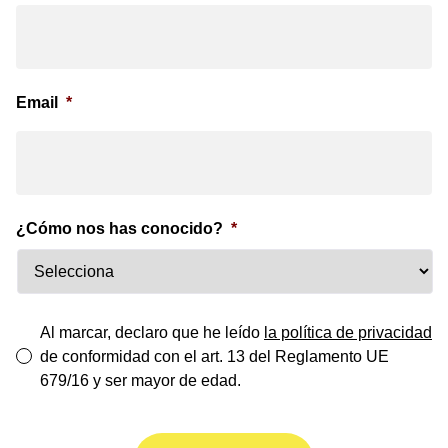
Email
*
¿Cómo nos has conocido?
*
*
Al marcar, declaro que he leído
la política de privacidad
de conformidad con el art. 13 del Reglamento UE
679/16 y ser mayor de edad.