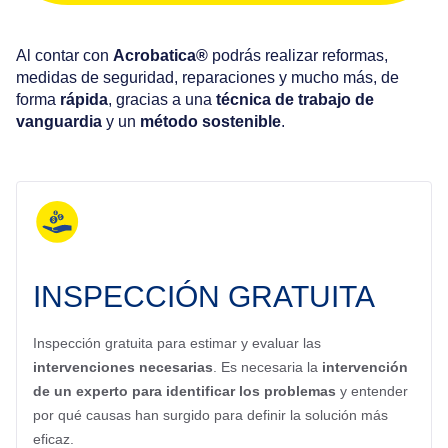
Al contar con
Acrobatica®
podrás realizar reformas,
medidas de seguridad, reparaciones y mucho más, de
forma
rápida
, gracias a una
técnica de trabajo de
vanguardia
y un
método sostenible
.
INSPECCIÓN GRATUITA
Inspección gratuita para estimar y evaluar las
intervenciones necesarias
. Es necesaria la
intervención
de un experto para identificar los problemas
y entender
por qué causas han surgido para definir la solución más
eficaz.