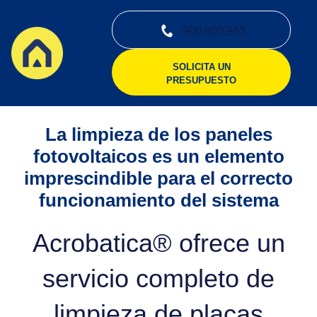
900.800.963
SOLICITA UN
PRESUPUESTO
La limpieza de los paneles
fotovoltaicos es un elemento
imprescindible para el correcto
funcionamiento del sistema
Acrobatica® ofrece un
servicio completo de
limpieza de placas