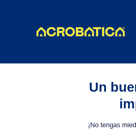
Un bue
im
¡No tengas mied