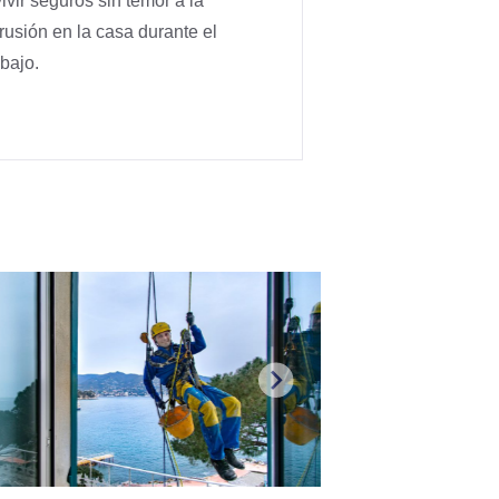
vivir seguros sin temor a la
trusión en la casa durante el
abajo.