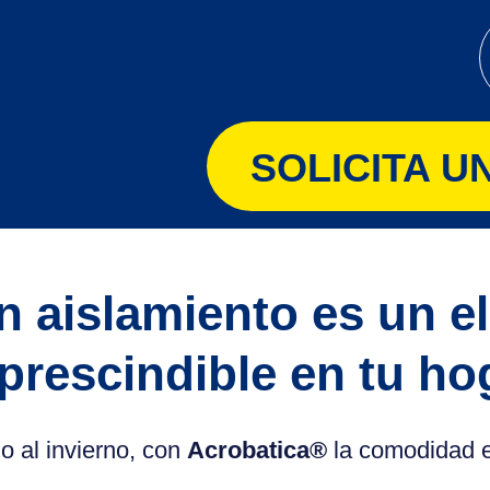
SOLICITA 
n aislamiento es un e
prescindible en tu ho
o al invierno, con
Acrobatica®
la comodidad e