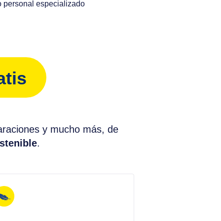
o personal especializado
atis
paraciones y mucho más, de
stenible
.