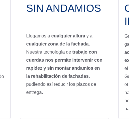
SIN ANDAMIOS
Llegamos a
cualquier altura
y a
Gr
cualquier zona de la fachada
.
ga
Nuestra tecnología de
trabajo con
ac
cuerdas nos permite intervenir con
ex
rapidez y sin montar andamios en
el
la rehabilitación de fachadas
,
do
G
pudiendo así reducir los plazos de
el
entrega.
ha
po
ba