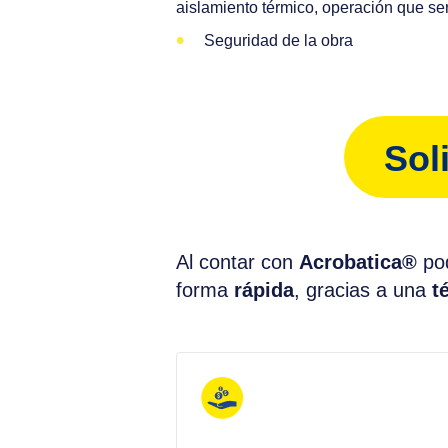
aislamiento térmico, operación que se
Seguridad de la obra
Sol
Al contar con
Acrobatica®
pod
forma
rápida
, gracias a una
t