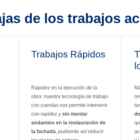
jas de los trabajos a
Trabajos Rápidos
T
l
Rapidez en la ejecución de la
Má
obra: nuestra tecnología de trabajo
re
con cuerdas nos permite intervenir
ta
con rapidez y
sin montar
de
andamios en la restauración de
qu
la fachada
, pudiendo así reducir
ac