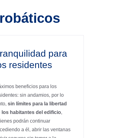
crobáticos
ranquilidad para
os residentes
ximos beneficios para los
sidentes: sin andamios, por lo
nto,
sin límites para la libertad
 los habitantes del edificio
,
ienes podrán continuar
cediendo a él, abrir las ventanas