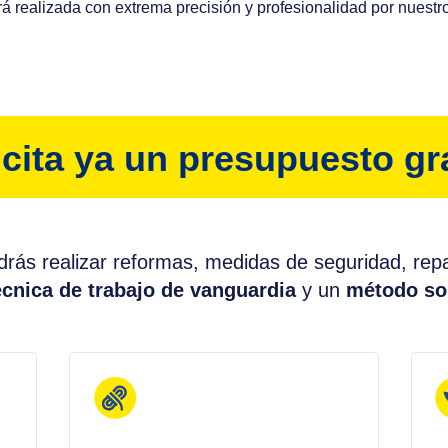
rá realizada con extrema precisión y profesionalidad por nuestr
icita ya un presupuesto gr
rás realizar reformas, medidas de seguridad, re
écnica de trabajo de vanguardia
y un
método so