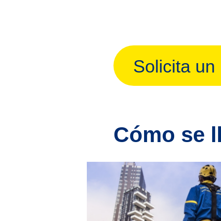
Solicita un
Cómo se ll