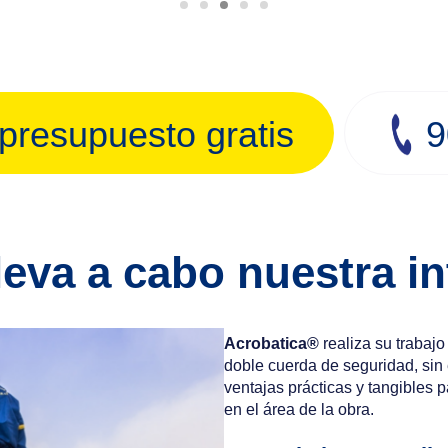
 presupuesto gratis
9
eva a cabo nuestra i
Acrobatica®
realiza su trabajo
doble cuerda de seguridad, sin 
ventajas prácticas y tangibles 
en el área de la obra.