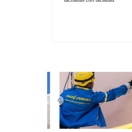
fachadas con facilidad