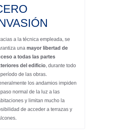
CERO
INVASIÓN
acias a la técnica empleada, se
rantiza una
mayor libertad de
ceso a todas las partes
teriores del edificio
, durante todo
 período de las obras.
eneralmente los andamios impiden
 paso normal de la luz a las
bitaciones y limitan mucho la
sibilidad de acceder a terrazas y
lcones.