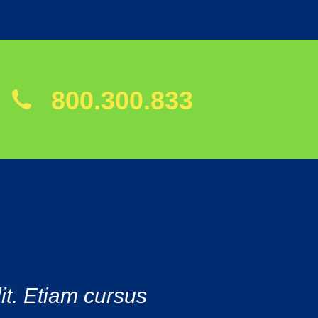
800.300.833
it. Etiam cursus