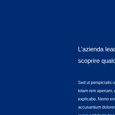
L’azienda lead
scoprire qualc
Sed ut perspiciatis
totam rem aperiam, e
explicabo. Nemo enim
accusantium dolorem