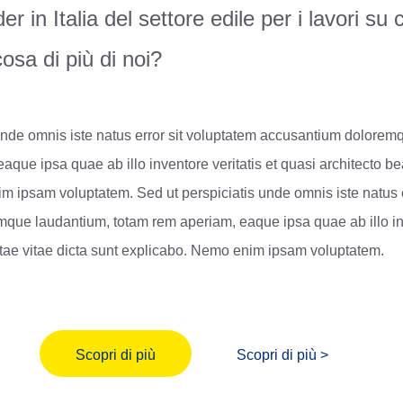
er in Italia del settore edile per i lavori su
osa di più di noi?
 unde omnis iste natus error sit voluptatem accusantium dolorem
aque ipsa quae ab illo inventore veritatis et quasi architecto be
 ipsam voluptatem. Sed ut perspiciatis unde omnis iste natus e
que laudantium, totam rem aperiam, eaque ipsa quae ab illo inv
atae vitae dicta sunt explicabo. Nemo enim ipsam voluptatem.
Scopri di più
Scopri di più >