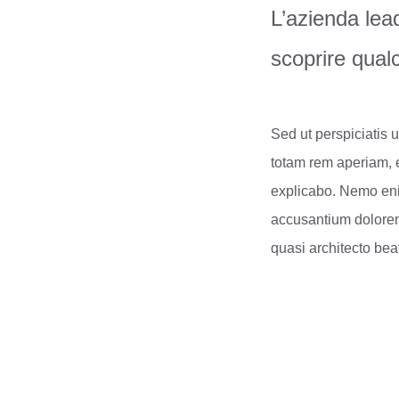
L’azienda lead
scoprire qualc
Sed ut perspiciatis
totam rem aperiam, e
explicabo. Nemo enim
accusantium dolorem
quasi architecto be