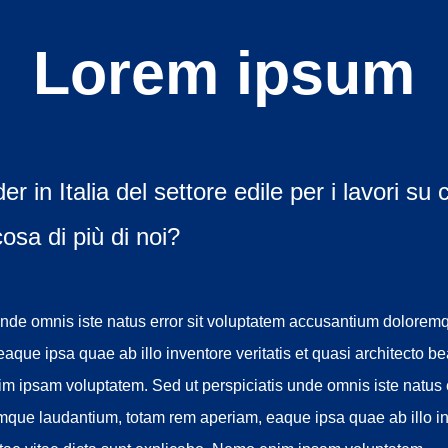
Lorem ipsum
er in Italia del settore edile per i lavori su
osa di più di noi?
 unde omnis iste natus error sit voluptatem accusantium dolorem
aque ipsa quae ab illo inventore veritatis et quasi architecto be
 ipsam voluptatem. Sed ut perspiciatis unde omnis iste natus e
que laudantium, totam rem aperiam, eaque ipsa quae ab illo inv