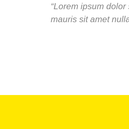
“Lorem ipsum dolor s
mauris sit amet null