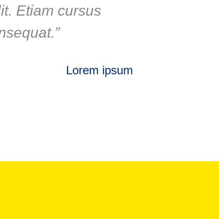
it. Etiam cursus
onsequat.”
Lorem ipsum