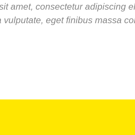
it amet, consectetur adipiscing el
a vulputate, eget finibus massa c