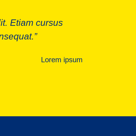
it. Etiam cursus
onsequat.”
Lorem ipsum