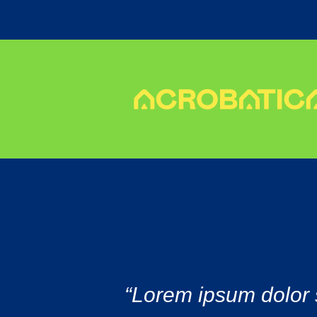
“Lorem ipsum dolor s