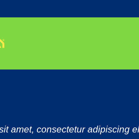
it amet, consectetur adipiscing el