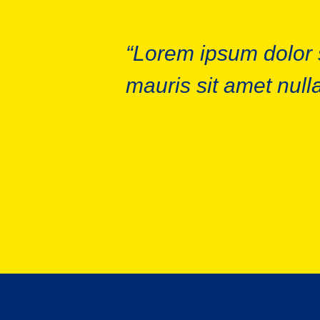
“Lorem ipsum dolor s
mauris sit amet null