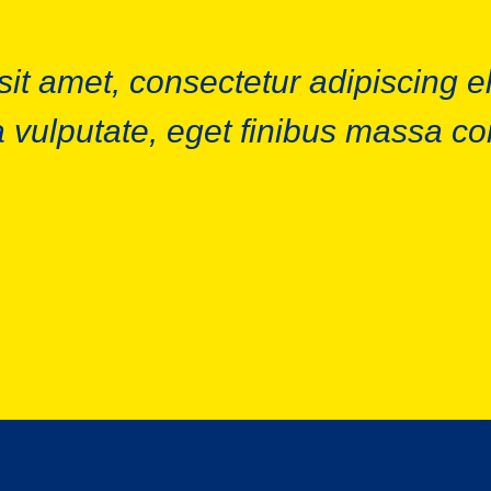
it amet, consectetur adipiscing el
a vulputate, eget finibus massa c